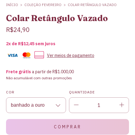
INÍCIO
>
COLEÇÃO FEVEREIRO
>
COLAR RETÂNGULO VAZADO
Colar Retângulo Vazado
R$24,90
2
x de
R$12,45
sem juros
Ver meios de pagamento
Frete grátis
a partir de
R$1.000,00
Não acumulável com outras promoções
COR
QUANTIDADE